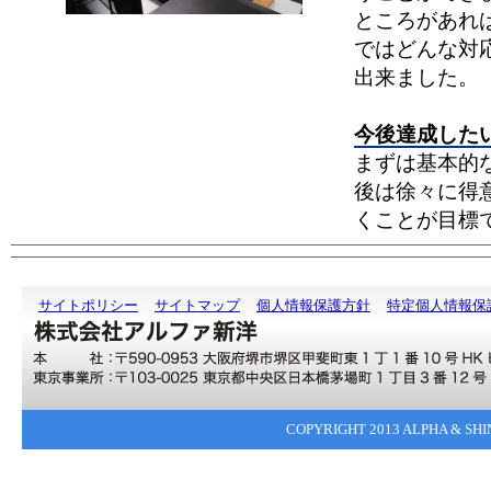
ところがあれ
ではどんな対
出来ました。
今後達成した
まずは基本的
後は徐々に得
くことが目標
サイトポリシー
サイトマップ
個人情報保護方針
特定個人情報保
COPYRIGHT 2013 ALPHA & SHI